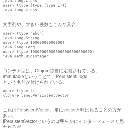
java.lang.Class
user> (type (type (type 1)))
java.lang.Class
文字列や、大きい整数もこんな具合。
user> (type "abc")
java.lang.String
user> (type 10000000000000)
java.lang.Long
user> (type 100000000000000000000000000)
java.math.BigInteger
コンテナ型は、Clojure独自に定義されている。
immutableということで、PersistentHoge
という名前が付けられている。
user> (type [])
clojure.lang.PersistentVector
これはPersistentVector。単にvectorと呼ばれることの方が
多い。
IPersistentVectorというのは明らかにインターフェースと思
われるが