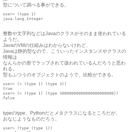
型について調べる事ができる。
user> (type 1)
java.lang.Integer
整数や文字列などはJavaのクラスがそのまま使われている
ようだ。
JavaのVMの仕組みはわからないけれど、
Javaは静的型なので、こういったインスタンスやクラスの
情報は
なんらかの形でラップされて扱われているんだろうと思わ
れる。
型もふつうのオブジェクトのようで、比較ができる。
user> (= (type 1) (type 3))
true
user> (= (type 1) (type 30000000000000000000000))
false
typeのtype、Pythonだとメタクラスになるところだが、
おなじようなものだろう。
user> (type (type 1))