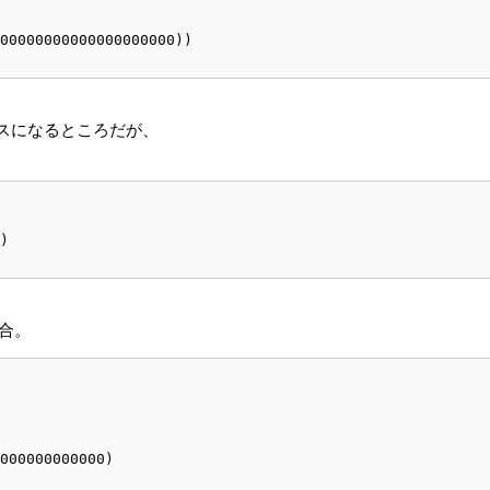
000000000000000000000))
タクラスになるところだが、
)
合。
000000000000)