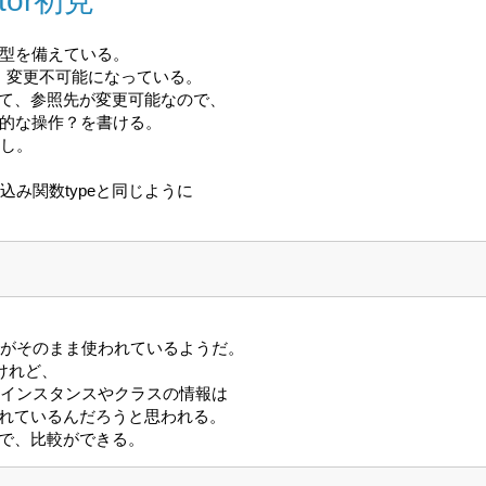
ctor初見
ータ型を備えている。
le、変更不可能になっている。
て、参照先が変更可能なので、
に破壊的な操作？を書ける。
回し。
組み込み関数typeと同じように
スがそのまま使われているようだ。
けれど、
たインスタンスやクラスの情報は
れているんだろうと思われる。
で、比較ができる。