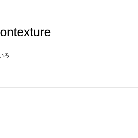
ontexture
いろ