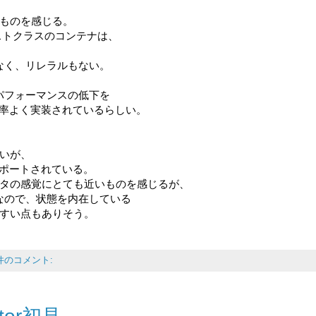
いものを感じる。
ファーストクラスのコンテナは、
かなく、リレラルもない。
。
は、パフォーマンスの低下を
率よく実装されているらしい。
ないが、
ポートされている。
レータの感覚にとても近いものを感じるが、
leなので、状態を内在している
いやすい点もありそう。
 件のコメント: