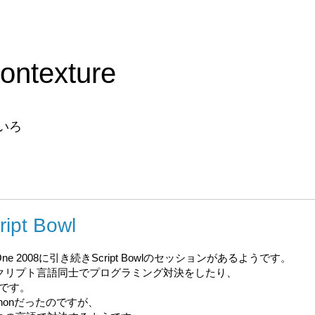
ontexture
いろ
ipt Bowl
aOne 2008に引き続きScript Bowlのセッションがあるようです。
VM上のスクリプト言語同士でプログラミング対決をしたり、
です。
 Jythonだったのですが、