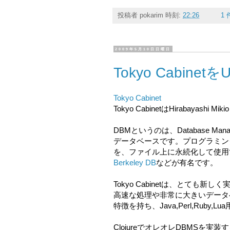
投稿者
pokarim
時刻:
22:26
1
2009年5月10日日曜日
Tokyo Cabine
Tokyo Cabinet
Tokyo CabinetはHirabaya
DBMというのは、Database 
データベースです。プログラミン
を、ファイル上に永続化して使用
Berkeley DB
などが有名です。
Tokyo Cabinetは、とても新
高速な処理や非常に大きいデータ
特徴を持ち、Java,Perl,Ruby
ClojureでオレオレDBMS