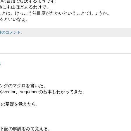
て5つの言語で対決するようです。
、他にも山ほどあるわけで、
ってことは、けっこう注目度がたかいということでしょうか。
るといいなぁ。
 件のコメント:
捗
ングのマクロを書いた。
ector、sequenceの基本もわかってきた。
い方の基礎を覚えたら、
sの使い方を下記の解説をみて覚える。