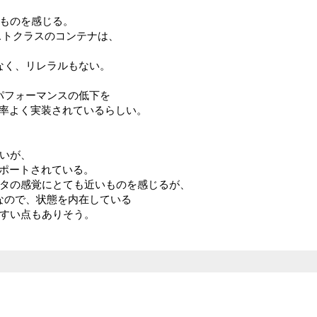
いものを感じる。
ファーストクラスのコンテナは、
かなく、リレラルもない。
。
は、パフォーマンスの低下を
率よく実装されているらしい。
ないが、
ポートされている。
レータの感覚にとても近いものを感じるが、
leなので、状態を内在している
いやすい点もありそう。