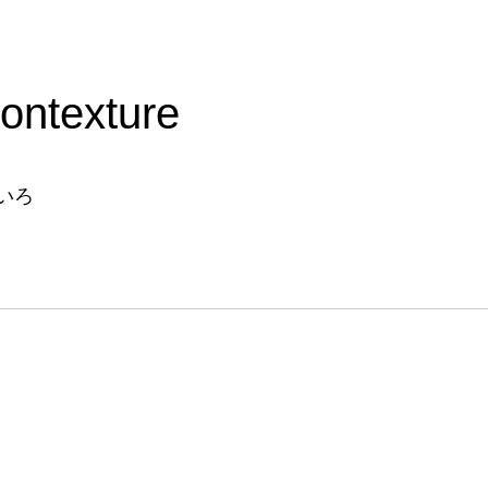
ontexture
いろ